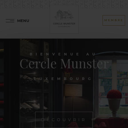
MENU
MEMBRE
BIENVENUE AU
Cercle Munster
LUXEMBOURG
DÉCOUVRIR