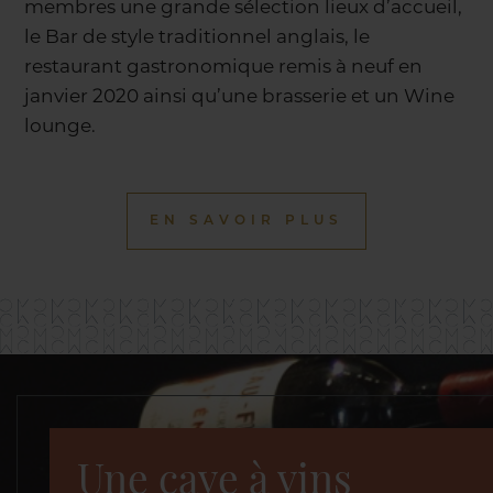
membres une grande sélection lieux d’accueil,
le Bar de style traditionnel anglais, le
restaurant gastronomique remis à neuf en
janvier 2020 ainsi qu’une brasserie et un Wine
lounge.
EN SAVOIR PLUS
Une cave à vins