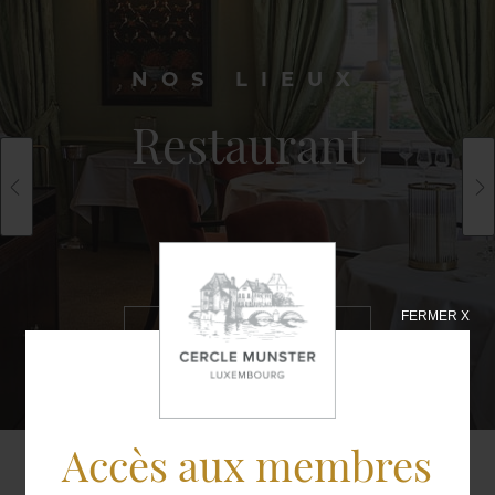
NOS LIEUX
Restaurant
FERMER X
EN SAVOIR
PLUS
Accès aux membres