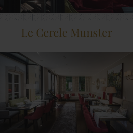
Le Cercle Munster