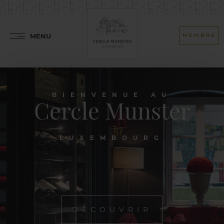
MENU
MEMBRE
BIENVENUE AU
Cercle Munster
LUXEMBOURG
DÉCOUVRIR