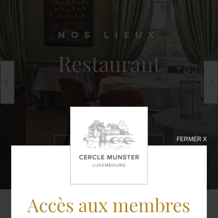
NOS LIEUX
Restaurant
FERMER X
EN SAVOIR
PLUS
Accès aux membres