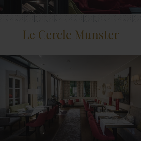
Le Cercle Munster