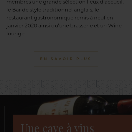
membres une grande sélection lieux d’accueil,
le Bar de style traditionnel anglais, le
restaurant gastronomique remis à neuf en
janvier 2020 ainsi qu’une brasserie et un Wine
lounge.
EN SAVOIR PLUS
Une cave à vins