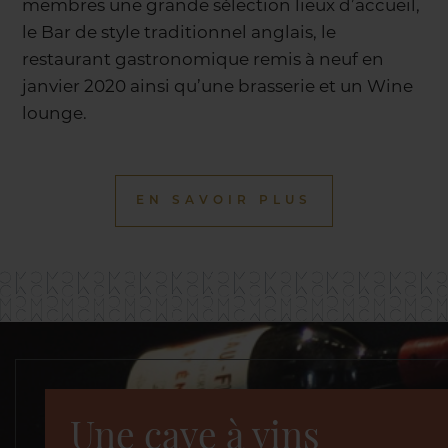
membres une grande sélection lieux d’accueil,
le Bar de style traditionnel anglais, le
restaurant gastronomique remis à neuf en
janvier 2020 ainsi qu’une brasserie et un Wine
lounge.
EN SAVOIR PLUS
Une cave à vins