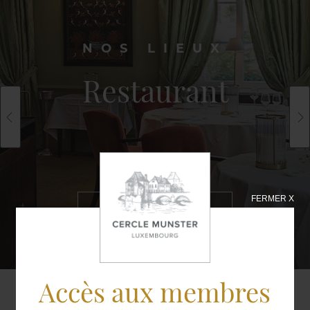
NOS LIEUX
Restaurant
FERMER X
EN SAVOIR
PLUS
Accès aux membres