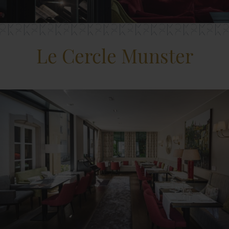
Le Cercle Munster