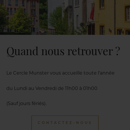
Quand nous retrouver ?
Le Cercle Munster vous accueille toute l’année
du Lundi au Vendredi de 11h00 à 01h00
(Sauf jours fériés).
CONTACTEZ-NOUS