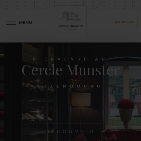
MENU
MEMBRE
BIENVENUE AU
Cercle Munster
LUXEMBOURG
DÉCOUVRIR