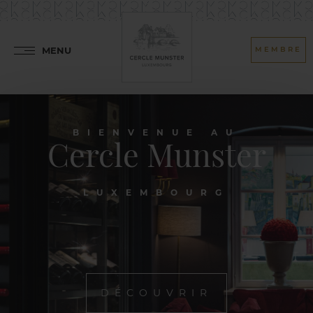
MENU
MEMBRE
BIENVENUE AU
Cercle Munster
LUXEMBOURG
DÉCOUVRIR