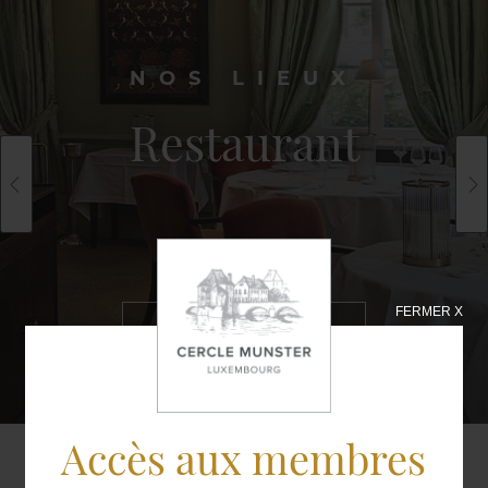
NOS LIEUX
Restaurant
FERMER X
EN SAVOIR
PLUS
Accès aux membres