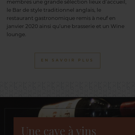
membres une grande sélection lieux d’accueil,
le Bar de style traditionnel anglais, le
restaurant gastronomique remis à neuf en
janvier 2020 ainsi qu’une brasserie et un Wine
lounge.
EN SAVOIR PLUS
Une cave à vins