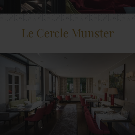
Le Cercle Munster