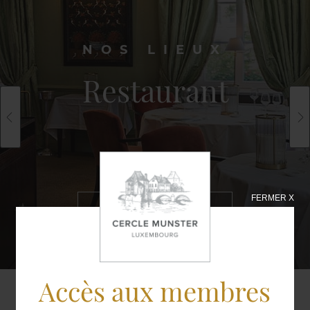
NOS LIEUX
Restaurant
FERMER X
EN SAVOIR
PLUS
Accès aux membres