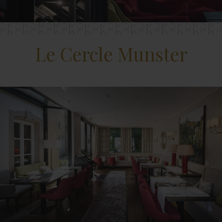
Le Cercle Munster