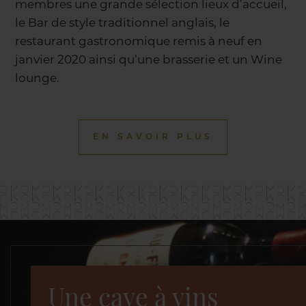
membres une grande sélection lieux d’accueil,
le Bar de style traditionnel anglais, le
restaurant gastronomique remis à neuf en
janvier 2020 ainsi qu’une brasserie et un Wine
lounge.
EN SAVOIR PLUS
Une cave à vins