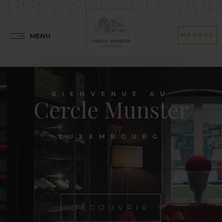
MENU
MEMBRE
BIENVENUE AU
Cercle Munster
LUXEMBOURG
DÉCOUVRIR