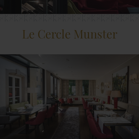
Le Cercle Munster