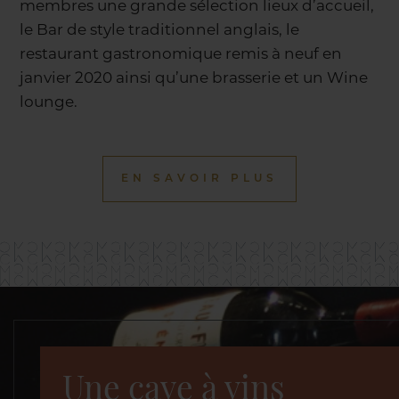
membres une grande sélection lieux d’accueil,
le Bar de style traditionnel anglais, le
restaurant gastronomique remis à neuf en
janvier 2020 ainsi qu’une brasserie et un Wine
lounge.
EN SAVOIR PLUS
Une cave à vins