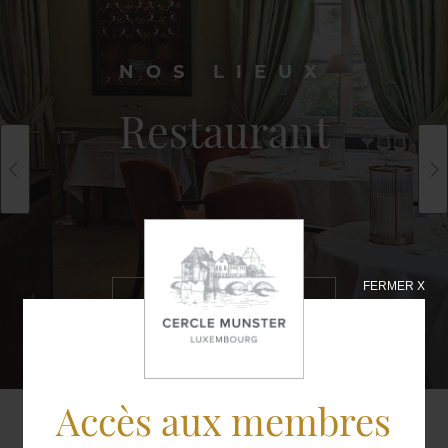
NOS LIEUX
Restaurant
FERMER X
EN SAVOIR
PLUS
Accès aux membres