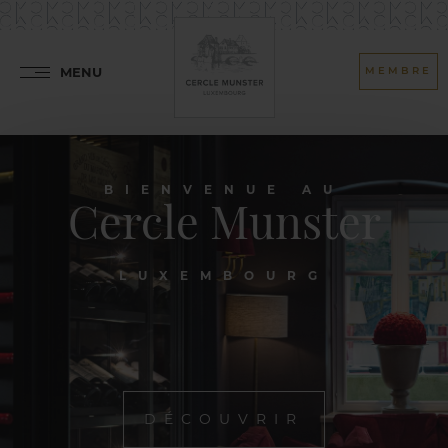
MENU
MEMBRE
BIENVENUE AU
Cercle Munster
LUXEMBOURG
DÉCOUVRIR