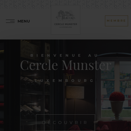
MENU
MEMBRE
BIENVENUE AU
Cercle Munster
LUXEMBOURG
DÉCOUVRIR