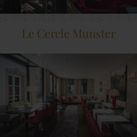
Le Cercle Munster