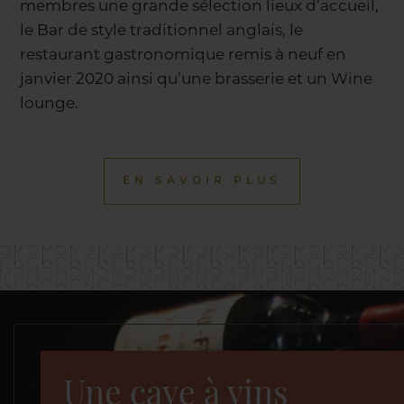
membres une grande sélection lieux d’accueil,
le Bar de style traditionnel anglais, le
restaurant gastronomique remis à neuf en
janvier 2020 ainsi qu’une brasserie et un Wine
lounge.
EN SAVOIR PLUS
Une cave à vins