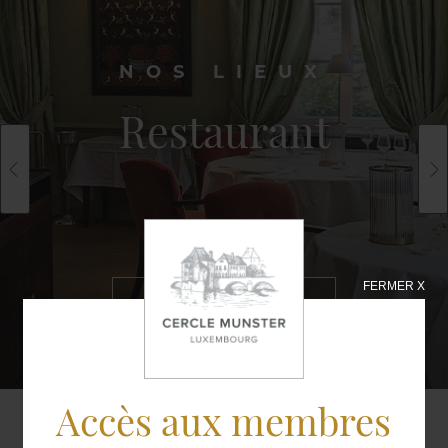
NOS LIEUX
Restaurant
FERMER X
EN SAVOIR
PLUS
Accès aux membres