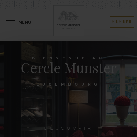
MENU
MEMBRE
BIENVENUE AU
Cercle Munster
LUXEMBOURG
DÉCOUVRIR