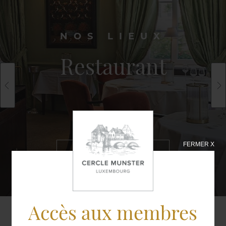
NOS LIEUX
Restaurant
FERMER X
EN SAVOIR
PLUS
Accès aux membres