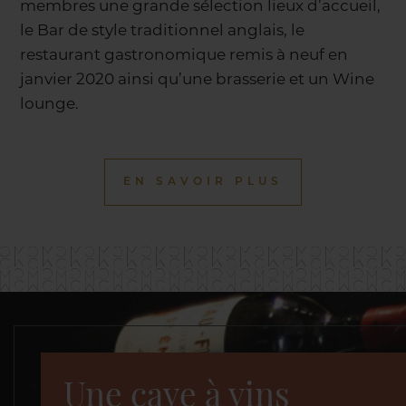
membres une grande sélection lieux d’accueil,
le Bar de style traditionnel anglais, le
restaurant gastronomique remis à neuf en
janvier 2020 ainsi qu’une brasserie et un Wine
lounge.
EN SAVOIR PLUS
Une cave à vins