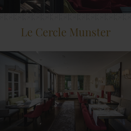
Le Cercle Munster