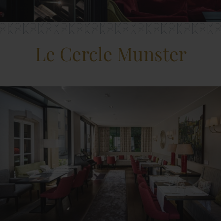
Le Cercle Munster