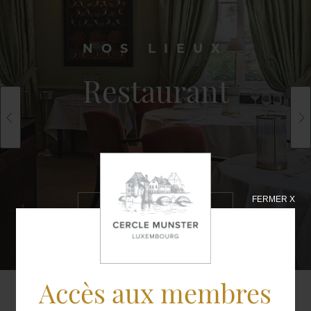
NOS LIEUX
Restaurant
FERMER X
EN SAVOIR
PLUS
Accès aux membres