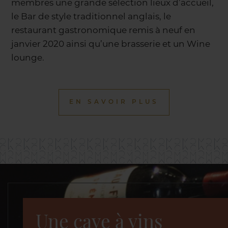
membres une grande sélection lieux d’accueil,
le Bar de style traditionnel anglais, le
restaurant gastronomique remis à neuf en
janvier 2020 ainsi qu’une brasserie et un Wine
lounge.
EN SAVOIR PLUS
Une cave à vins