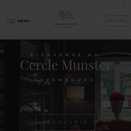
MENU
MEMBRE
BIENVENUE AU
Cercle Munster
LUXEMBOURG
DÉCOUVRIR