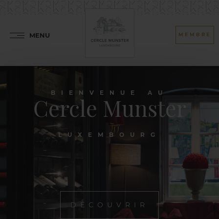
MENU
MEMBRE
BIENVENUE AU
Cercle Munster
LUXEMBOURG
DÉCOUVRIR