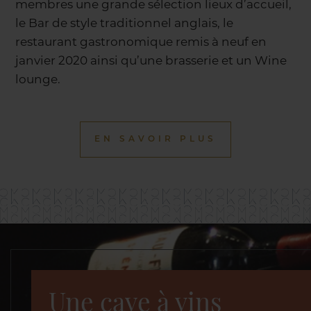
membres une grande sélection lieux d’accueil,
le Bar de style traditionnel anglais, le
restaurant gastronomique remis à neuf en
janvier 2020 ainsi qu’une brasserie et un Wine
lounge.
EN SAVOIR PLUS
Une cave à vins