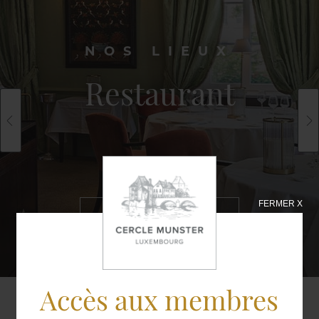
NOS LIEUX
Restaurant
FERMER X
EN SAVOIR
PLUS
Accès aux membres