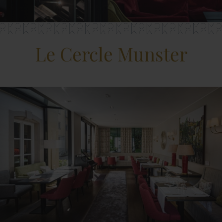
Le Cercle Munster