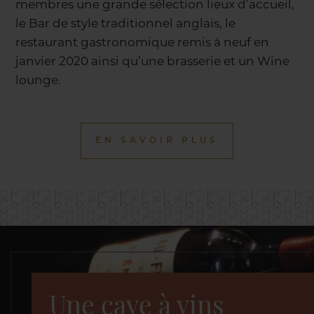
membres une grande sélection lieux d’accueil,
le Bar de style traditionnel anglais, le
restaurant gastronomique remis à neuf en
janvier 2020 ainsi qu’une brasserie et un Wine
lounge.
EN SAVOIR PLUS
Une cave à vins