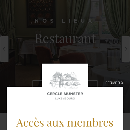
NOS LIEUX
Restaurant
FERMER X
EN SAVOIR
PLUS
Accès aux membres