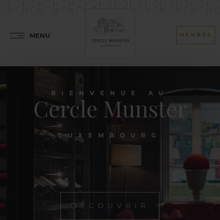
MENU
MEMBRE
BIENVENUE AU
Cercle Munster
LUXEMBOURG
DÉCOUVRIR