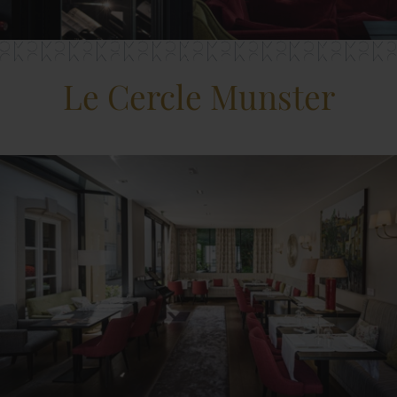
Le Cercle Munster