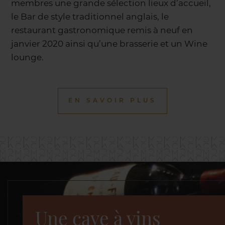
membres une grande sélection lieux d’accueil,
le Bar de style traditionnel anglais, le
restaurant gastronomique remis à neuf en
janvier 2020 ainsi qu’une brasserie et un Wine
lounge.
EN SAVOIR PLUS
Une cave à vins