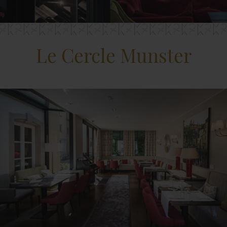
Le Cercle Munster