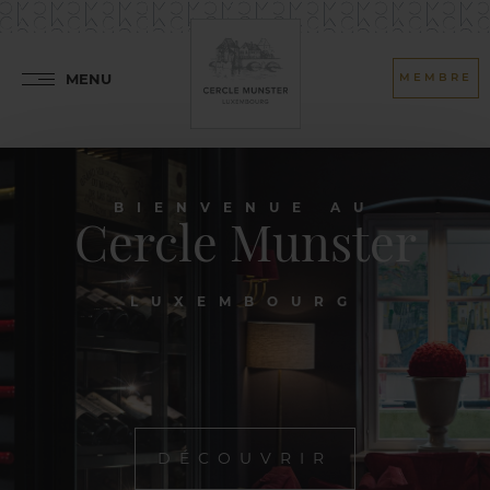
MENU
MEMBRE
BIENVENUE AU
Cercle Munster
LUXEMBOURG
DÉCOUVRIR