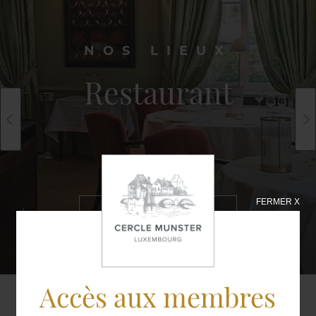
NOS LIEUX
Restaurant
FERMER X
EN SAVOIR
PLUS
Accès aux membres