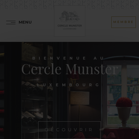
MENU
MEMBRE
BIENVENUE AU
Cercle Munster
LUXEMBOURG
DÉCOUVRIR