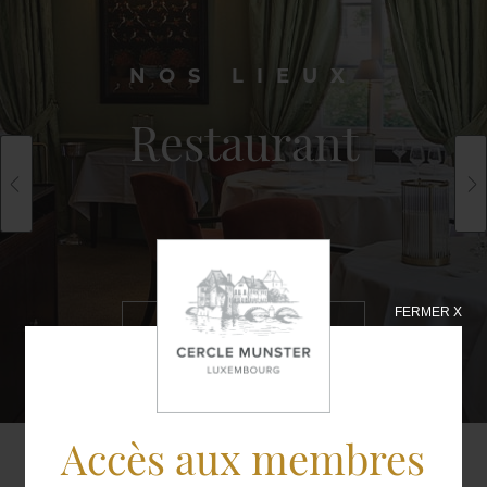
NOS LIEUX
Restaurant
FERMER X
EN SAVOIR
PLUS
Accès aux membres