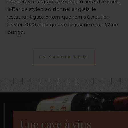
membres une grande sélection lieux d’accueil,
le Bar de style traditionnel anglais, le
restaurant gastronomique remis à neuf en
janvier 2020 ainsi qu’une brasserie et un Wine
lounge.
EN SAVOIR PLUS
Une cave à vins