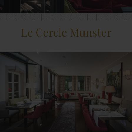
Le Cercle Munster