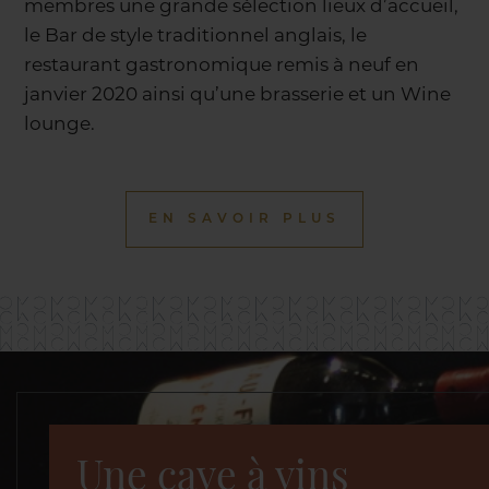
membres une grande sélection lieux d’accueil,
le Bar de style traditionnel anglais, le
restaurant gastronomique remis à neuf en
janvier 2020 ainsi qu’une brasserie et un Wine
lounge.
EN SAVOIR PLUS
Une cave à vins