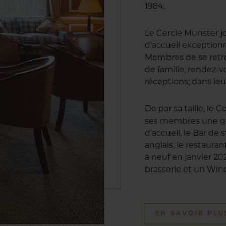
1984.
Le Cercle Munster j
d’accueil exception
Membres de se retro
de famille, rendez-vo
réceptions; dans leu
De par sa taille, le
ses membres une gr
d’accueil, le Bar de 
anglais, le restaur
à neuf en janvier 20
brasserie et un Win
EN SAVOIR PLU