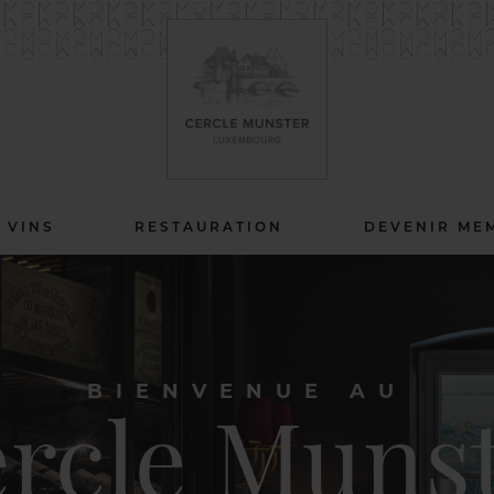
 VINS
RESTAURATION
DEVENIR ME
BIENVENUE AU
rcle Muns