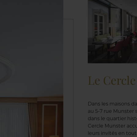
Le Cercl
Dans les maisons da
au 5-7 rue Munster s
dans le quartier his
Cercle Munster accu
leurs invités en tou