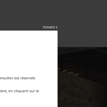
FERMER X
onsulter est réservée
re, en cliquant sur le