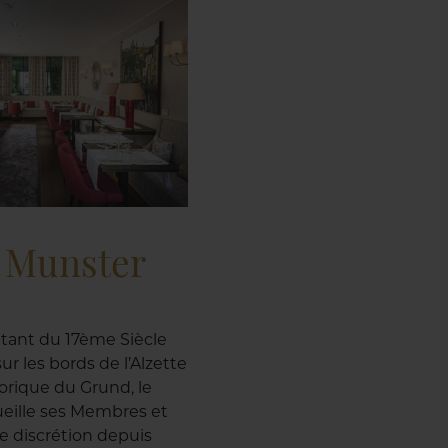
e Munster
tant du 17ème Siècle
ur les bords de l’Alzette
torique du Grund, le
eille ses Membres et
te discrétion depuis