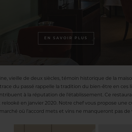
EN SAVOIR PLUS
ne, vieille de deux siècles, témoin historique de la maison
 trace du passé rappelle la tradition du bien-être en ces li
ntribuent à la réputation de l'établissement. Ce restau
 relooké en janvier 2020. Notre chef vous propose une cu
 marché où l’accord mets et vins ne manqueront pas de 