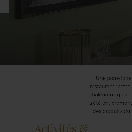
Une porte lorrai
restaurant ; cette
chaleureux qui co
a été entièrement
des produits du
Activités &