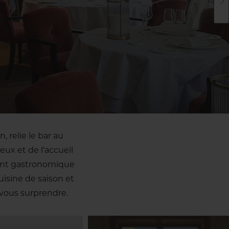
, relie le bar au
eux et de l'accueil
rant gastronomique
isine de saison et
vous surprendre.