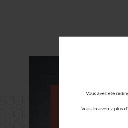
Vous avez été rediri
Une cave à vi
Vous trouverez plus d
d’excellence