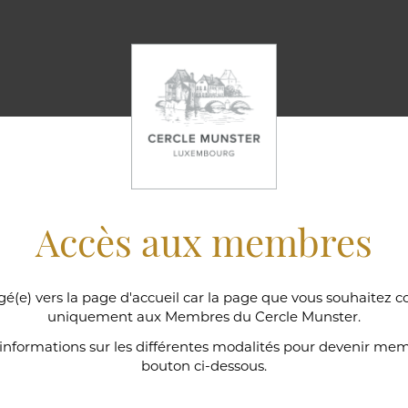
Accès aux membres
gé(e) vers la page d'accueil car la page que vous souhaitez c
uniquement aux Membres du Cercle Munster.
ns
'informations sur les différentes modalités pour devenir memb
bouton ci-dessous.