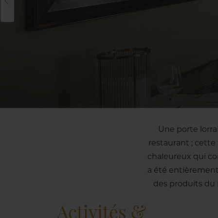
Une porte lorrai
restaurant ; cette
chaleureux qui co
a été entièrement
des produits du
Activités &