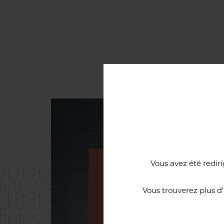
Vous avez été rediri
Une cave à vi
Vous trouverez plus d
d’excellence