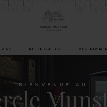
 VINS
RESTAURATION
DEVENIR ME
BIENVENUE AU
rcle Muns