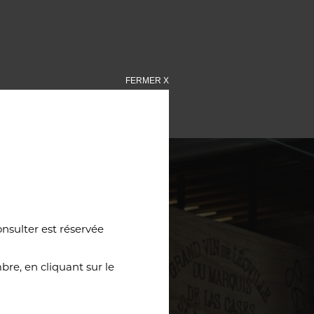
FERMER X
onsulter est réservée
re, en cliquant sur le