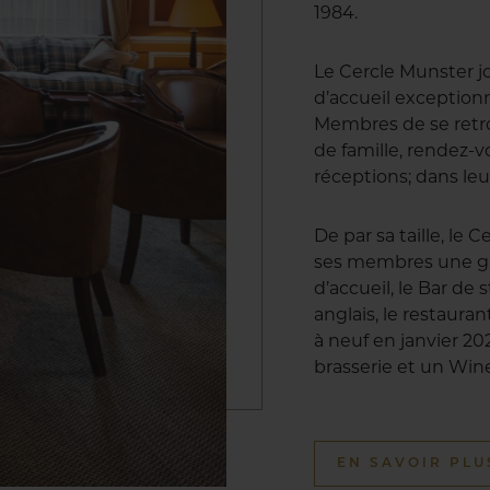
1984.
Le Cercle Munster j
d’accueil exception
Membres de se retro
de famille, rendez-vo
réceptions; dans leu
De par sa taille, le
ses membres une gr
d’accueil, le Bar de 
anglais, le restaur
à neuf en janvier 20
brasserie et un Win
EN SAVOIR PLU