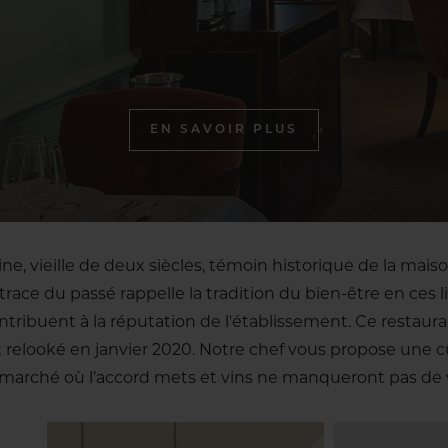
EN SAVOIR PLUS
ne, vieille de deux siècles, témoin historique de la maison
 trace du passé rappelle la tradition du bien-être en ces li
ntribuent à la réputation de l'établissement. Ce restau
 relooké en janvier 2020. Notre chef vous propose une cu
 marché où l’accord mets et vins ne manqueront pas de 