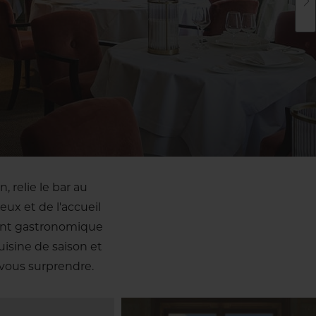
, relie le bar au
eux et de l'accueil
rant gastronomique
isine de saison et
vous surprendre.