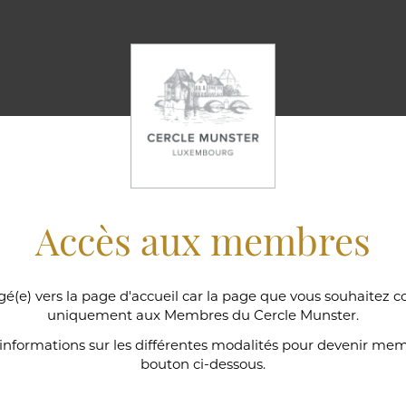
Accès aux membres
gé(e) vers la page d'accueil car la page que vous souhaitez c
uniquement aux Membres du Cercle Munster.
ns
'informations sur les différentes modalités pour devenir memb
bouton ci-dessous.