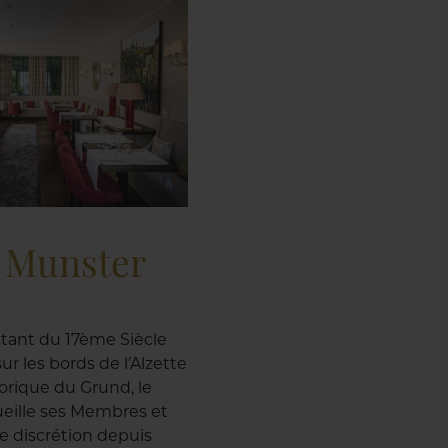
e Munster
tant du 17ème Siècle
ur les bords de l’Alzette
torique du Grund, le
eille ses Membres et
te discrétion depuis