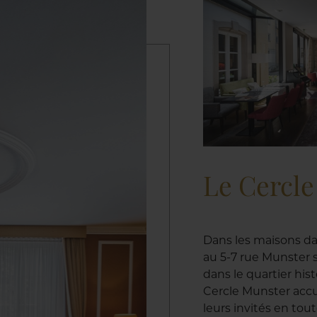
Le Cercl
Dans les maisons da
au 5-7 rue Munster s
dans le quartier his
Cercle Munster accu
leurs invités en tou