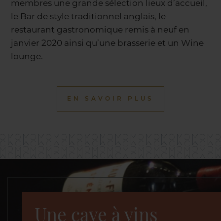
membres une grande sélection lieux d’accueil,
le Bar de style traditionnel anglais, le
restaurant gastronomique remis à neuf en
janvier 2020 ainsi qu’une brasserie et un Wine
lounge.
EN SAVOIR PLUS
Une cave à vins