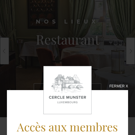
NOS LIEUX
Restaurant
FERMER X
EN SAVOIR
PLUS
Accès aux membres