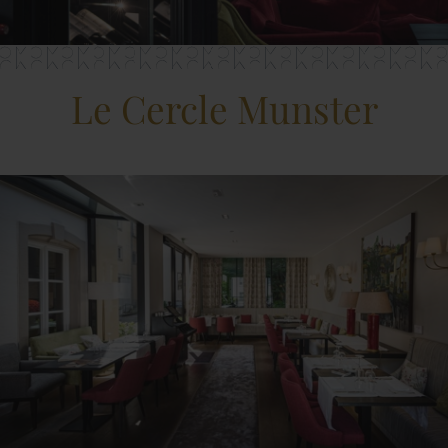
Le Cercle Munster