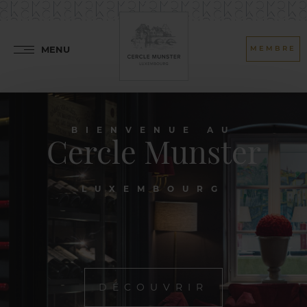
MENU
MEMBRE
BIENVENUE AU
Cercle Munster
LUXEMBOURG
DÉCOUVRIR