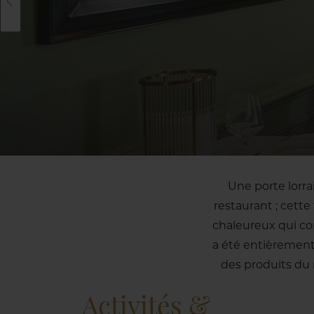
Une porte lorrai
restaurant ; cette
chaleureux qui co
a été entièrement
des produits du
Activités &