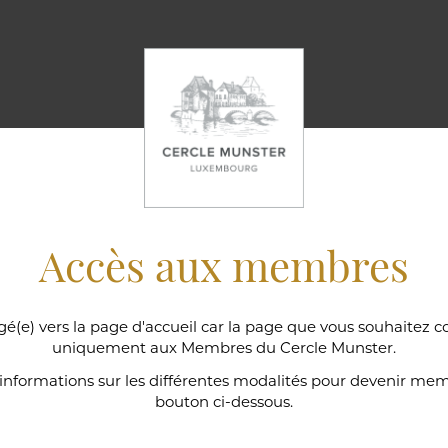
Accès aux membres
gé(e) vers la page d'accueil car la page que vous souhaitez c
uniquement aux Membres du Cercle Munster.
ns
'informations sur les différentes modalités pour devenir memb
bouton ci-dessous.