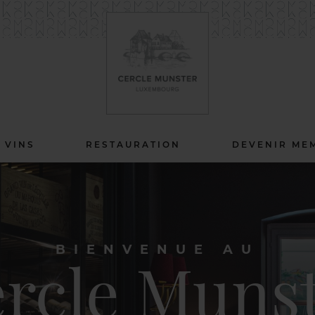
 VINS
RESTAURATION
DEVENIR ME
BIENVENUE AU
rcle Muns