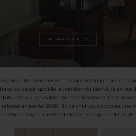
EN SAVOIR PLUS
ne, vieille de deux siècles, témoin historique de la maison
 trace du passé rappelle la tradition du bien-être en ces li
ntribuent à la réputation de l'établissement. Ce restau
 relooké en janvier 2020. Notre chef vous propose une cu
 marché où l’accord mets et vins ne manqueront pas de 