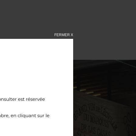
FERMER X
onsulter est réservée
re, en cliquant sur le