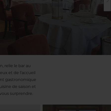
, relie le bar au
eux et de l'accueil
rant gastronomique
isine de saison et
vous surprendre.