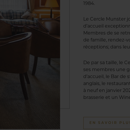
1984.
Le Cercle Munster j
d’accueil exception
Membres de se retro
de famille, rendez-vo
réceptions; dans leu
De par sa taille, le
ses membres une gr
d’accueil, le Bar de 
anglais, le restaur
à neuf en janvier 20
brasserie et un Win
EN SAVOIR PLU