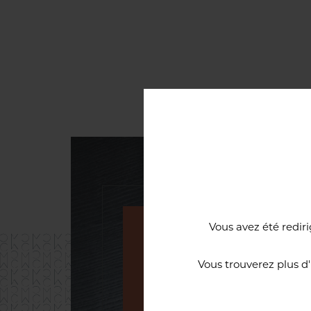
Vous avez été rediri
Une cave à vi
Vous trouverez plus d
d’excellence