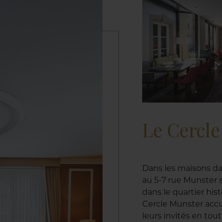
Le Cercl
Dans les maisons da
au 5-7 rue Munster s
dans le quartier his
Cercle Munster accu
leurs invités en tou