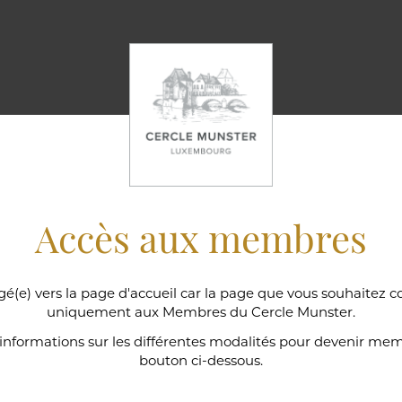
Accès aux membres
gé(e) vers la page d'accueil car la page que vous souhaitez c
uniquement aux Membres du Cercle Munster.
ns
'informations sur les différentes modalités pour devenir memb
bouton ci-dessous.