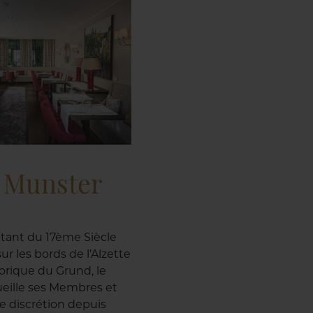
e Munster
tant du 17ème Siècle
ur les bords de l’Alzette
torique du Grund, le
eille ses Membres et
te discrétion depuis