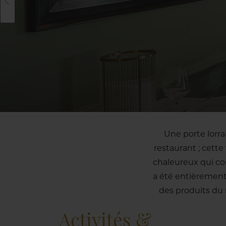
Une porte lorrai
restaurant ; cette
chaleureux qui co
a été entièrement
des produits du
Activités &