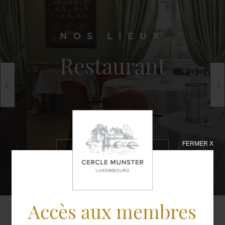
NOS LIEUX
Restaurant
FERMER X
EN SAVOIR
PLUS
Accès aux membres