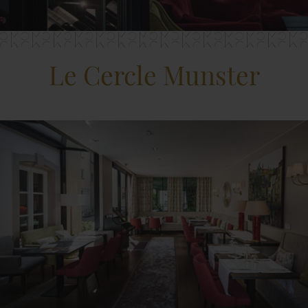
Le Cercle Munster