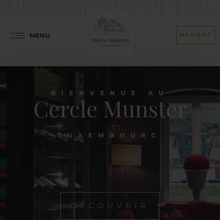
MENU
MEMBRE
BIENVENUE AU
Cercle Munster
LUXEMBOURG
DÉCOUVRIR