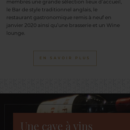
membres une grande sélection lieux d’accueil,
le Bar de style traditionnel anglais, le
restaurant gastronomique remis à neuf en
janvier 2020 ainsi qu’une brasserie et un Wine
lounge.
EN SAVOIR PLUS
Une cave à vins