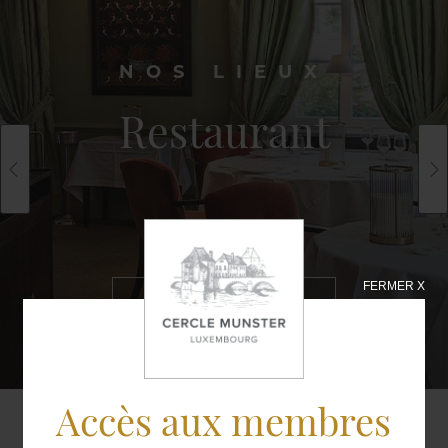
NOS LIEUX
Restaurant
FERMER X
EN SAVOIR
PLUS
Accès aux membres