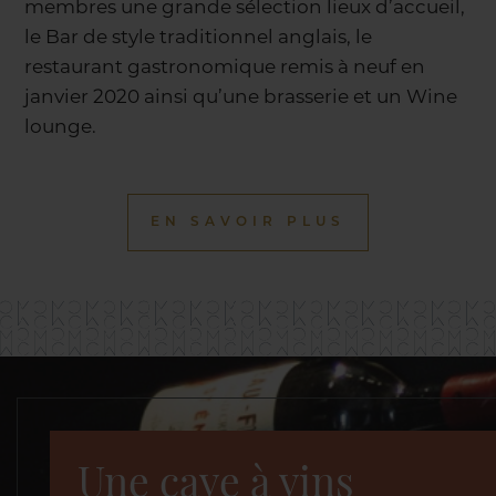
membres une grande sélection lieux d’accueil,
le Bar de style traditionnel anglais, le
restaurant gastronomique remis à neuf en
janvier 2020 ainsi qu’une brasserie et un Wine
lounge.
EN SAVOIR PLUS
Une cave à vins