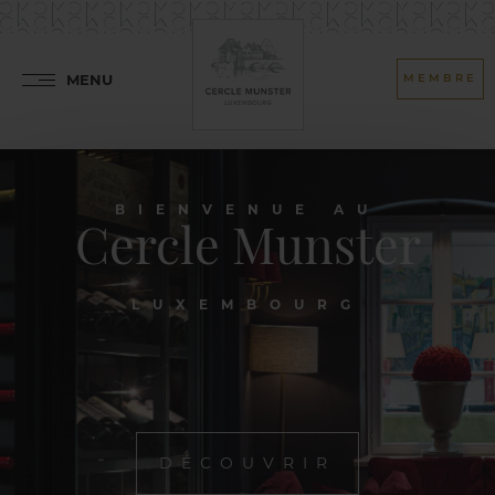
MENU
MEMBRE
BIENVENUE AU
Cercle Munster
LUXEMBOURG
DÉCOUVRIR