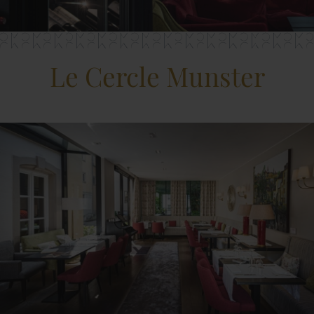
Le Cercle Munster