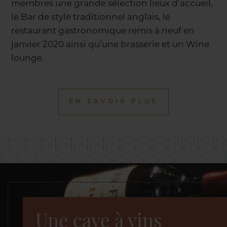
membres une grande sélection lieux d’accueil,
le Bar de style traditionnel anglais, le
restaurant gastronomique remis à neuf en
janvier 2020 ainsi qu’une brasserie et un Wine
lounge.
EN SAVOIR PLUS
Une cave à vins