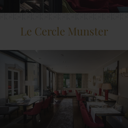
Le Cercle Munster