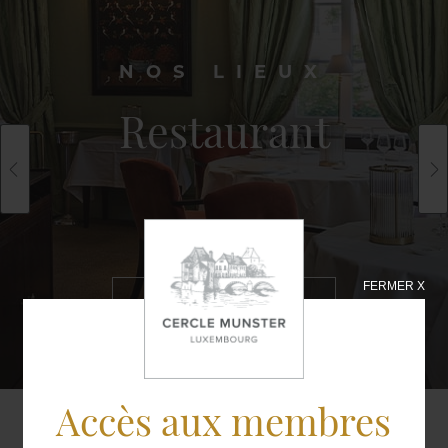
NOS LIEUX
Restaurant
FERMER X
EN SAVOIR
PLUS
Accès aux membres