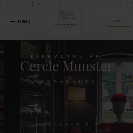
MENU
MEMBRE
BIENVENUE AU
Cercle Munster
LUXEMBOURG
DÉCOUVRIR